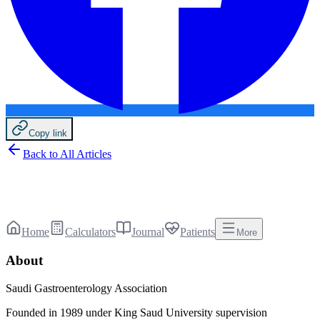
Copy link
Back to All Articles
Home
Calculators
Journal
Patients
More
About
Saudi Gastroenterology Association
Founded in 1989 under King Saud University supervision