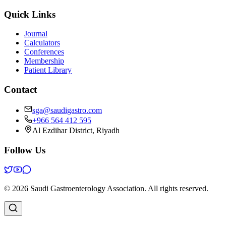
Quick Links
Journal
Calculators
Conferences
Membership
Patient Library
Contact
sga@saudigastro.com
+966 564 412 595
Al Ezdihar District, Riyadh
Follow Us
©
2026
Saudi Gastroenterology Association
.
All rights reserved.