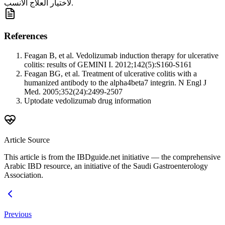
لاختيار العلاج الأنسب.
References
Feagan B, et al. Vedolizumab induction therapy for ulcerative
colitis: results of GEMINI I. 2012;142(5):S160-S161
Feagan BG, et al. Treatment of ulcerative colitis with a
humanized antibody to the alpha4beta7 integrin. N Engl J
Med. 2005;352(24):2499-2507
Uptodate vedolizumab drug information
Article Source
This article is from the IBDguide.net initiative — the comprehensive
Arabic IBD resource, an initiative of the Saudi Gastroenterology
Association.
Previous