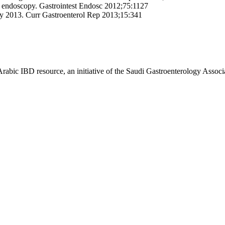
 endoscopy. Gastrointest Endosc 2012;75:1127
y 2013. Curr Gastroenterol Rep 2013;15:341
Arabic IBD resource, an initiative of the Saudi Gastroenterology Associ