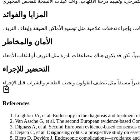
المزايا والفوائد
الأمان والمخاطر
التحضير للإجراء
References
Leighton JA, et al. Endoscopy in the diagnosis and treatment 
Van Assche G, et al. The second European evidence-based Cons
Dignass A, et al. Second European evidence-based consensus on
Dejaco C, et al. Diagnosing colitis: a prospective study on es
Blero D, Devière J. Endoscopic complications—avoidance and